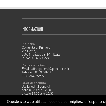
INFORMAZIONI
Indirizzo
Comunità di Primiero
Via Roma, 19
38054 Tonadico (TN) - Italia
P. IVA 02146500224
Come contattarci
Email:
affarigenerali@primiero.tn.it
Telefono: 0439.64641
Fax: 0439.62372
Orari di apertura
Dal lunedì al venerdì
dalle 08:30 alle 12:00
e dalle 14:30 alle 16:30
Questo sito web utilizza i cookies per migliorare l'esperien