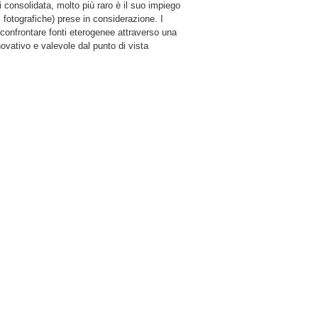
i consolidata, molto più raro è il suo impiego
li, fotografiche) prese in considerazione. I
di confrontare fonti eterogenee attraverso una
ovativo e valevole dal punto di vista