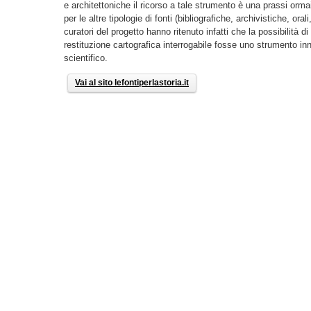
e architettoniche il ricorso a tale strumento è una prassi orma
per le altre tipologie di fonti (bibliografiche, archivistiche, ora
curatori del progetto hanno ritenuto infatti che la possibilità 
restituzione cartografica interrogabile fosse uno strumento inn
scientifico.
Vai al sito lefontiperlastoria.it