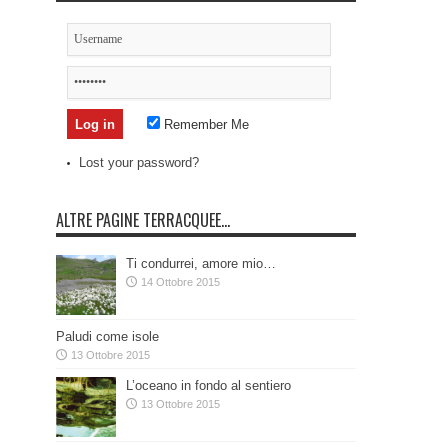
Remember Me
Lost your password?
ALTRE PAGINE TERRACQUEE…
Ti condurrei, amore mio…
14 Ottobre 2015
Paludi come isole
13 Ottobre 2015
L’oceano in fondo al sentiero
13 Ottobre 2015