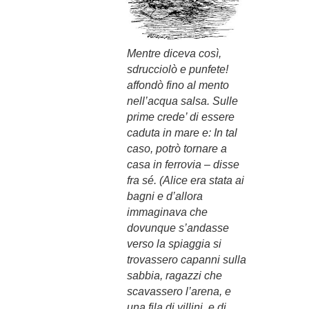
Mentre diceva così,
sdrucciolò e punfete!
affondò fino al mento
nell’acqua salsa. Sulle
prime crede’ di essere
caduta in mare e: In tal
caso, potrò tornare a
casa in ferrovia – disse
fra sé. (Alice era stata ai
bagni e d’allora
immaginava che
dovunque s’andasse
verso la spiaggia si
trovassero capanni sulla
sabbia, ragazzi che
scavassero l’arena, e
una fila di villini, e di