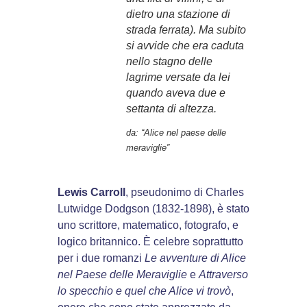
dietro una stazione di
strada ferrata). Ma subito
si avvide che era caduta
nello stagno delle
lagrime versate da lei
quando aveva due e
settanta di altezza.
da:
“Alice nel paese delle
meraviglie”
Lewis Carroll
, pseudonimo di Charles
Lutwidge Dodgson (1832-1898), è stato
uno scrittore, matematico, fotografo, e
logico britannico. È celebre soprattutto
per i due romanzi
Le avventure di Alice
nel Paese delle Meraviglie
e
Attraverso
lo specchio e quel che Alice vi trovò
,