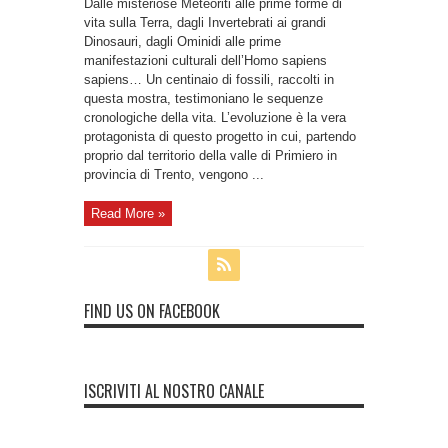
Dalle misteriose Meteoriti alle prime forme di
vita sulla Terra, dagli Invertebrati ai grandi
Dinosauri, dagli Ominidi alle prime
manifestazioni culturali dell’Homo sapiens
sapiens… Un centinaio di fossili, raccolti in
questa mostra, testimoniano le sequenze
cronologiche della vita. L’evoluzione è la vera
protagonista di questo progetto in cui, partendo
proprio dal territorio della valle di Primiero in
provincia di Trento, vengono ...
Read More »
FIND US ON FACEBOOK
ISCRIVITI AL NOSTRO CANALE