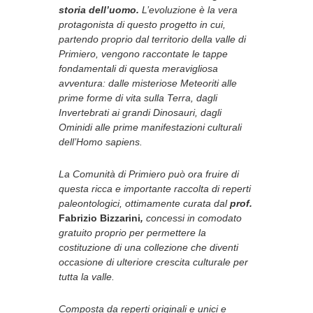
storia dell’uomo.
L’evoluzione è la vera
protagonista di questo progetto in cui,
partendo proprio dal territorio della valle di
Primiero, vengono raccontate le tappe
fondamentali di questa meravigliosa
avventura: dalle misteriose Meteoriti alle
prime forme di vita sulla Terra, dagli
Invertebrati ai grandi Dinosauri, dagli
Ominidi alle prime manifestazioni culturali
dell’Homo sapiens.
La Comunità di Primiero può ora fruire di
questa ricca e importante raccolta di reperti
paleontologici, ottimamente curata dal
prof.
Fabrizio Bizzarini
,
concessi in comodato
gratuito proprio per permettere la
costituzione di una collezione che diventi
occasione di ulteriore crescita culturale per
tutta la valle.
Composta da reperti originali e unici e