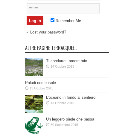
Remember Me
Lost your password?
ALTRE PAGINE TERRACQUEE…
Ti condurrei, amore mio…
14 Ottobre 2015
Paludi come isole
13 Ottobre 2015
L’oceano in fondo al sentiero
13 Ottobre 2015
Un leggero piede che passa
30 Settembre 2015