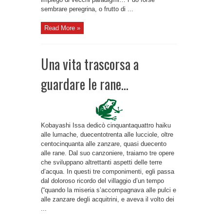
sembrare peregrina, o frutto di ...
Read More »
Una vita trascorsa a
guardare le rane…
Kobayashi Issa dedicò cinquantaquattro haiku
alle lumache, duecentotrenta alle lucciole, oltre
centocinquanta alle zanzare, quasi duecento
alle rane. Dal suo canzoniere, traiamo tre opere
che sviluppano altrettanti aspetti delle terre
d’acqua. In questi tre componimenti, egli passa
dal doloroso ricordo del villaggio d’un tempo
(“quando la miseria s’accompagnava alle pulci e
alle zanzare degli acquitrini, e aveva il volto dei
...