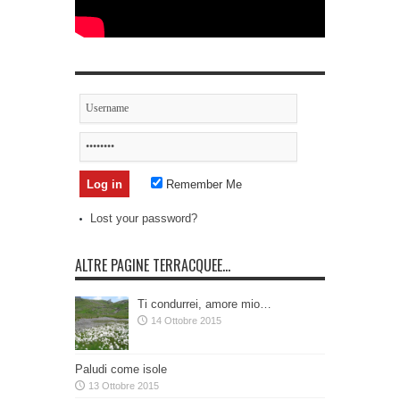
Remember Me
Lost your password?
ALTRE PAGINE TERRACQUEE…
Ti condurrei, amore mio…
14 Ottobre 2015
Paludi come isole
13 Ottobre 2015