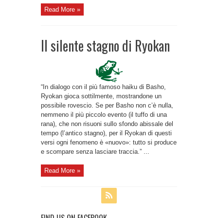
Read More »
Il silente stagno di Ryokan
“In dialogo con il più famoso haiku di Basho,
Ryokan gioca sottilmente, mostrandone un
possibile rovescio. Se per Basho non c’è nulla,
nemmeno il più piccolo evento (il tuffo di una
rana), che non risuoni sullo sfondo abissale del
tempo (l’antico stagno), per il Ryokan di questi
versi ogni fenomeno è «nuovo»: tutto si produce
e scompare senza lasciare traccia.” ...
Read More »