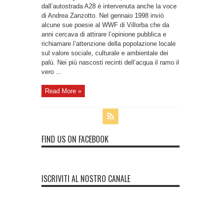
dall’autostrada A28 è intervenuta anche la voce
di Andrea Zanzotto. Nel gennaio 1998 inviò
alcune sue poesie al WWF di Villorba che da
anni cercava di attirare l’opinione pubblica e
richiamare l’attenzione della popolazione locale
sul valore sociale, culturale e ambientale dei
palù. Nei più nascosti recinti dell’acqua il ramo il
vero ...
Read More »
FIND US ON FACEBOOK
ISCRIVITI AL NOSTRO CANALE