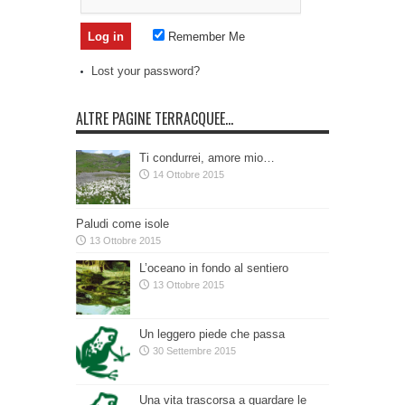
Remember Me
Lost your password?
ALTRE PAGINE TERRACQUEE…
Ti condurrei, amore mio…
14 Ottobre 2015
Paludi come isole
13 Ottobre 2015
L’oceano in fondo al sentiero
13 Ottobre 2015
Un leggero piede che passa
30 Settembre 2015
Una vita trascorsa a guardare le