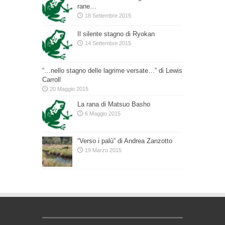
rane…
18 Settembre 2015
Il silente stagno di Ryokan
14 Settembre 2015
“…nello stagno delle lagrime versate…” di Lewis
Carroll
20 Maggio 2015
La rana di Matsuo Basho
6 Maggio 2015
“Verso i palù” di Andrea Zanzotto
19 Marzo 2015