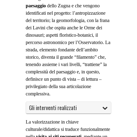
paesaggio
dello Zugna e che vengono
identificati nel progetto: l’antropizzazione
del territorio; la geomorfologia, con la frana
dei Lavini che ospita anche le Orme dei
dinosauri; aspetti floristico-botanici, il
percorso astronomico per l’Osservatorio. La
strada, elemento fondante dell’ambito
storico, diventa il grande “filamento” che,
tenendo assieme i vari livelli, “trattiene” la
complessità del paesaggio e, in questo,
definisce un punto di vista – di lettura –
privilegiato della sua articolazione
complessiva.
Gli interventi realizzati
La valorizzazione in chiave
culturale/didattica si traduce funzionalmente
nella
visita ai siti recuperati
, mediante un