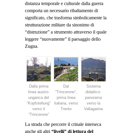
distanza temporale e culturale dalla guerra
comporta un necessario ribaltamento di
significato, che trasforma simbolicamente la
strutturazione militare da sinonimo di
“distruzione” a strumento attraverso il quale
leggere “nuovamente” il paesaggio dello
Zugna.
Dalla prima
Dal
Sistema
linea austro-
”Trincerone”,
didattico:
ungarica del
prima linea
panorama
“Kopfstellung”
italiana, verso
verso la
verso il
Trento
Vallagarina
“Trincerone”
La strada che percorre il crinale interseca
anche gli altri
“livelli” di lettura del