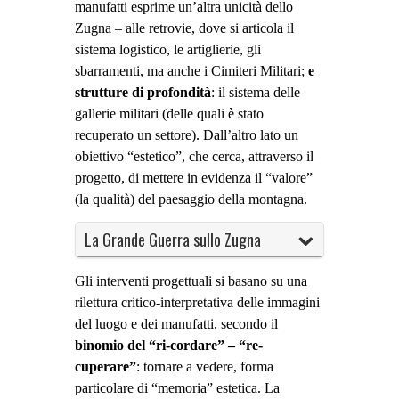
manufatti esprime un’altra unicità dello
Zugna – alle retrovie, dove si articola il
sistema logistico, le artiglierie, gli
sbarramenti, ma anche i Cimiteri Militari;
e
strutture di profondità
: il sistema delle
gallerie militari (delle quali è stato
recuperato un settore). Dall’altro lato un
obiettivo “estetico”, che cerca, attraverso il
progetto, di mettere in evidenza il “valore”
(la qualità) del paesaggio della montagna.
La Grande Guerra sullo Zugna
Gli interventi progettuali si basano su una
rilettura critico-interpretativa delle immagini
del luogo e dei manufatti, secondo il
binomio del “ri-cordare” – “re-
cuperare”
:
tornare a vedere, forma
particolare di “memoria” estetica. La