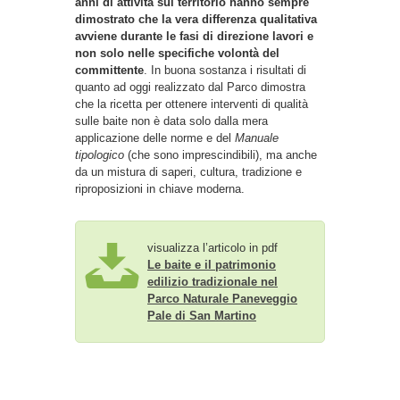
anni di attività sul territorio hanno sempre
dimostrato che la vera differenza qualitativa
avviene durante le fasi di direzione lavori e
non solo nelle specifiche volontà del
committente
. In buona sostanza i risultati di
quanto ad oggi realizzato dal Parco dimostra
che la ricetta per ottenere interventi di qualità
sulle baite non è data solo dalla mera
applicazione delle norme e del
Manuale
tipologico
(che sono imprescindibili), ma anche
da un mistura di saperi, cultura, tradizione e
riproposizioni in chiave moderna.
visualizza l’articolo in pdf
Le baite e il patrimonio
edilizio tradizionale nel
Parco Naturale Paneveggio
Pale di San Martino