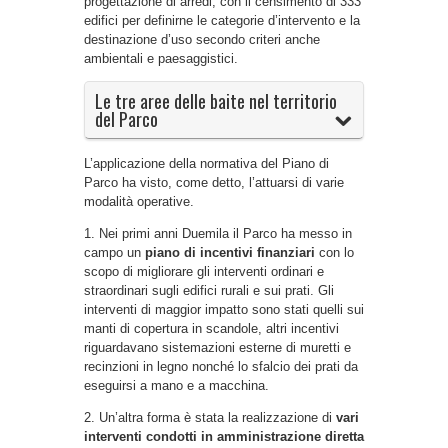
progettazione di arredi, con il censimento di 333
edifici per definirne le categorie d’intervento e la
destinazione d’uso secondo criteri anche
ambientali e paesaggistici.
Le tre aree delle baite nel territorio
del Parco
L’applicazione della normativa del Piano di
Parco ha visto, come detto, l’attuarsi di varie
modalità operative.
1. Nei primi anni Duemila il Parco ha messo in
campo un
piano di incentivi finanziari
con lo
scopo di migliorare gli interventi ordinari e
straordinari sugli edifici rurali e sui prati. Gli
interventi di maggior impatto sono stati quelli sui
manti di copertura in scandole, altri incentivi
riguardavano sistemazioni esterne di muretti e
recinzioni in legno nonché lo sfalcio dei prati da
eseguirsi a mano e a macchina.
2. Un’altra forma è stata la realizzazione di
vari
interventi condotti in amministrazione diretta