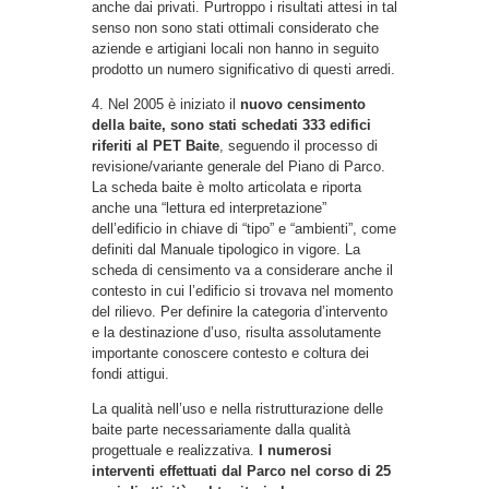
anche dai privati. Purtroppo i risultati attesi in tal
senso non sono stati ottimali considerato che
aziende e artigiani locali non hanno in seguito
prodotto un numero significativo di questi arredi.
4. Nel 2005 è iniziato il
nuovo censimento
della baite, sono stati schedati 333 edifici
riferiti al PET Baite
, seguendo il processo di
revisione/variante generale del Piano di Parco.
La scheda baite è molto articolata e riporta
anche una “lettura ed interpretazione”
dell’edificio in chiave di “tipo” e “ambienti”, come
definiti dal Manuale tipologico in vigore. La
scheda di censimento va a considerare anche il
contesto in cui l’edificio si trovava nel momento
del rilievo. Per definire la categoria d’intervento
e la destinazione d’uso, risulta assolutamente
importante conoscere contesto e coltura dei
fondi attigui.
La qualità nell’uso e nella ristrutturazione delle
baite parte necessariamente dalla qualità
progettuale e realizzativa.
I numerosi
interventi effettuati dal Parco nel corso di 25