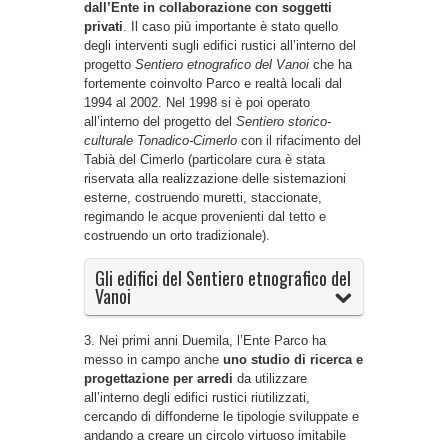
dall’Ente in collaborazione con soggetti
privati
. Il caso più importante è stato quello
degli interventi sugli edifici rustici all’interno del
progetto
Sentiero etnografico del Vanoi
che ha
fortemente coinvolto Parco e realtà locali dal
1994 al 2002. Nel 1998 si è poi operato
all’interno del progetto del
Sentiero storico-
culturale Tonadico-Cimerlo
con il rifacimento del
Tabià del Cimerlo (particolare cura è stata
riservata alla realizzazione delle sistemazioni
esterne, costruendo muretti, staccionate,
regimando le acque provenienti dal tetto e
costruendo un orto tradizionale).
Gli edifici del Sentiero etnografico del
Vanoi
3. Nei primi anni Duemila, l’Ente Parco ha
messo in campo anche
uno studio di ricerca e
progettazione per arredi
da utilizzare
all’interno degli edifici rustici riutilizzati,
cercando di diffonderne le tipologie sviluppate e
andando a creare un circolo virtuoso imitabile