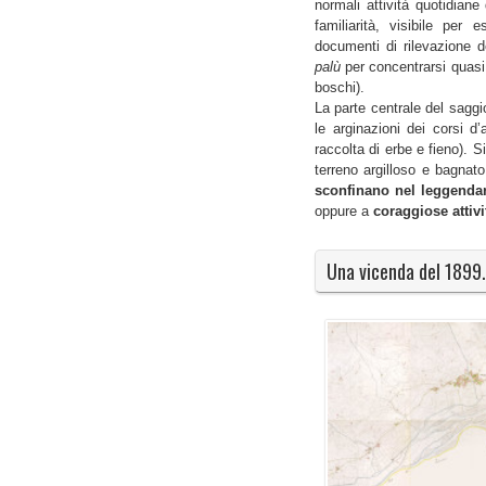
normali attività quotidian
familiarità, visibile
per e
documenti di rilevazione de
palù
per concentrarsi quasi 
boschi).
La parte centrale del saggi
le arginazioni dei corsi d
raccolta di erbe e fieno). S
terreno argilloso e bagnat
sconfinano nel leggenda
oppure a
coraggiose attivi
Una vicenda del 1899.